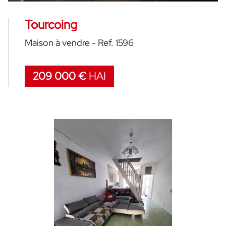
Tourcoing
Maison à vendre - Ref. 1596
209 000 €
HAI