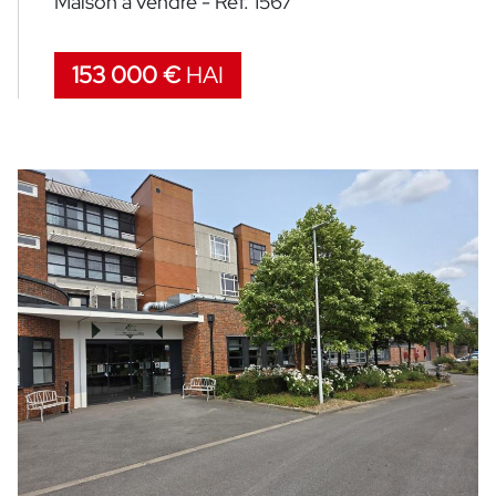
Maison à vendre - Ref. 1567
153 000 €
HAI