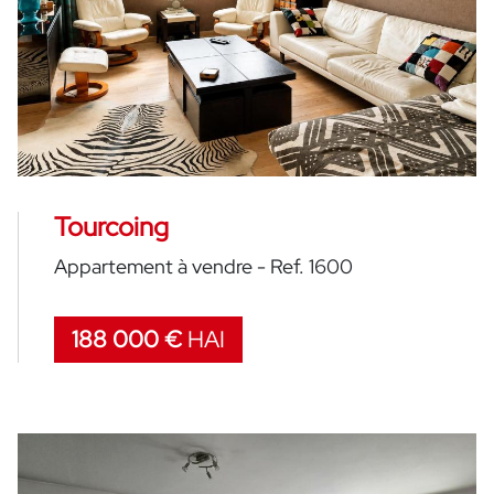
Créer une alerte mail
Tourcoing
Appartement à vendre - Ref. 1600
188 000 €
HAI