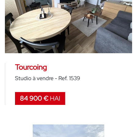
Tourcoing
Studio à vendre - Ref. 1539
84 900 €
HAI