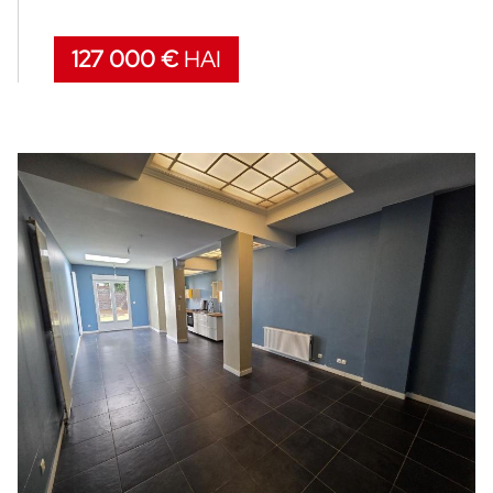
127 000 €
HAI