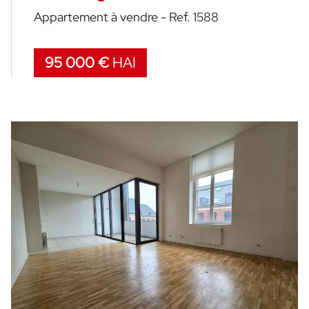
Appartement à vendre - Ref. 1588
95 000 €
HAI