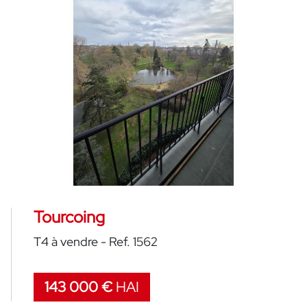
Tourcoing
T4 à vendre - Ref. 1562
143 000 €
HAI