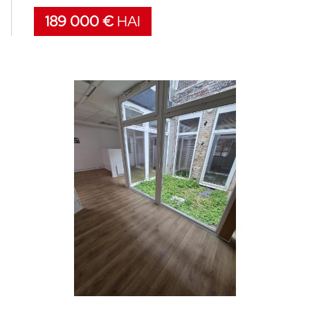
189 000 €
HAI