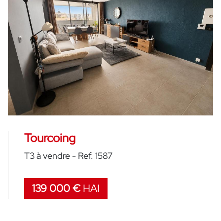
Tourcoing
T3 à vendre - Ref. 1587
139 000 €
HAI