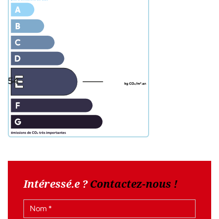
54
Intéressé.e ?
Contactez-nous !