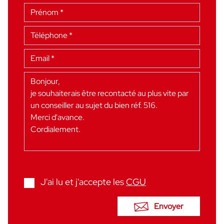
J'ai lu et j'accepte les
CGU
Envoyer