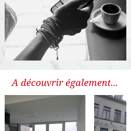
A découvrir également...