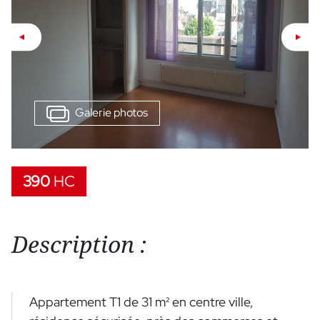
Galerie photos
390
HC
Description :
Appartement T1 de 31 m² en centre ville,