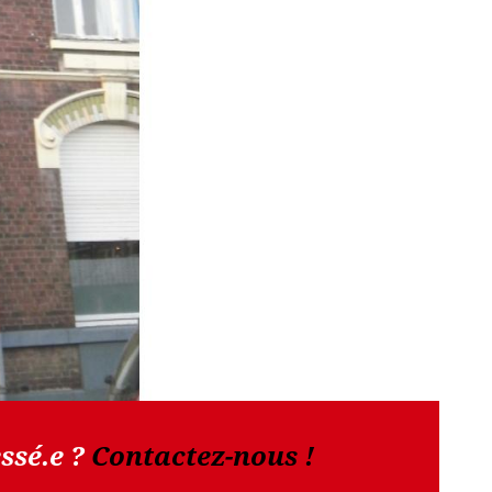
ssé.e ?
Contactez-nous !