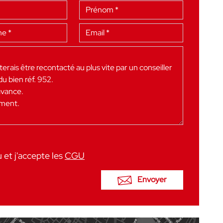
u et j'accepte les
CGU
Envoyer