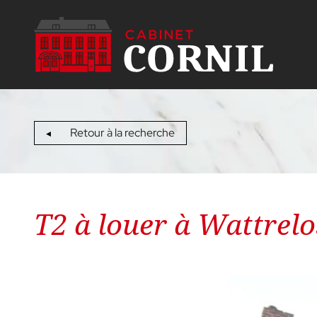
Retour à la recherche
T2 à louer à Wattrelos