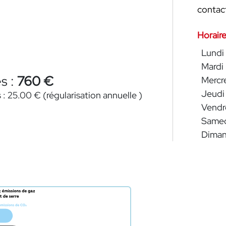
contac
Horaire
Lundi
Mardi
s :
760 €
Mercr
Jeudi
 :
25.00 €
(régularisation annuelle )
Vendr
Same
Dima