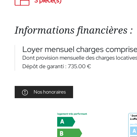
3 pièce(s)
Informations financières :
Loyer mensuel charges comprise
Dont provision mensuelle des charges locatives
Dépôt de garanti :
735.00 €
Nos honoraires