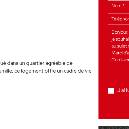
é dans un quartier agréable de
amille, ce logement offre un cadre de vie
J'ai l