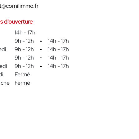
t@cornilimmo.fr
s d'ouverture
14h - 17h
9h - 12h
14h - 17h
edi
9h - 12h
14h - 17h
9h - 12h
14h - 17h
edi
9h - 12h
14h - 17h
di
Fermé
nche
Fermé