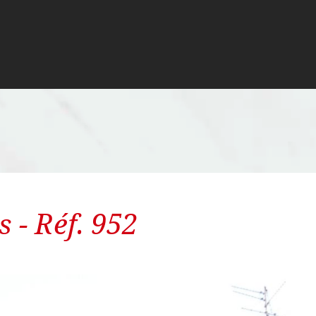
 - Réf. 952